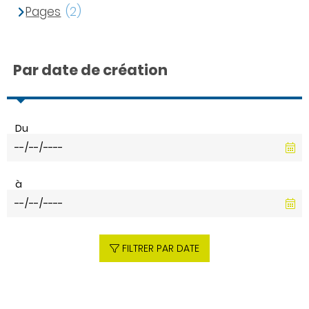
Pages
(2)
Par date de création
Du
à
FILTRER PAR DATE