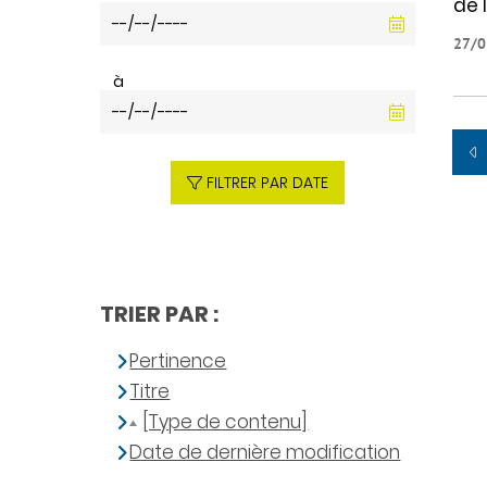
de 
27/0
à
FILTRER PAR DATE
TRIER PAR :
Pertinence
Titre
[Type de contenu]
Date de dernière modification