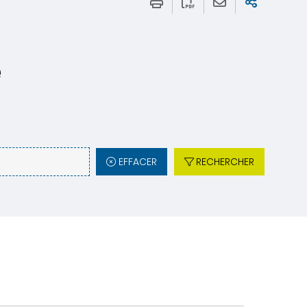
e
EFFACER
RECHERCHER