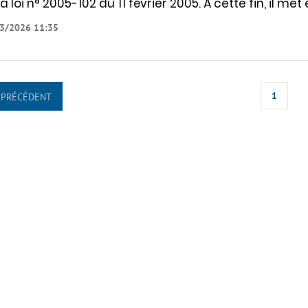
la loi n° 2005-102 du 11 février 2005. À cette fin, il me
3/2026 11:35
1
PRÉCÉDENT