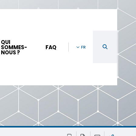
QUI
SOMMES-
FAQ
FR
NOUS ?