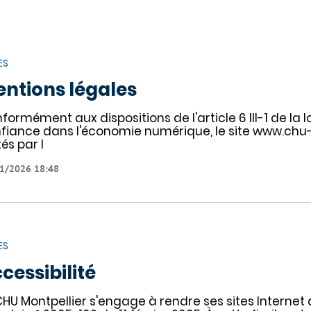
ES
ntions légales
formément aux dispositions de l'article 6 III-1 de la l
fiance dans l'économie numérique, le site www.chu-m
tés par l
1/2026 18:48
ES
cessibilité
CHU Montpellier s'engage à rendre ses sites Internet