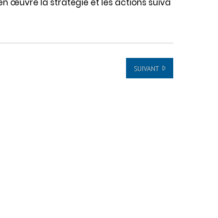
t en œuvre la stratégie et les actions suiva
SUIVANT