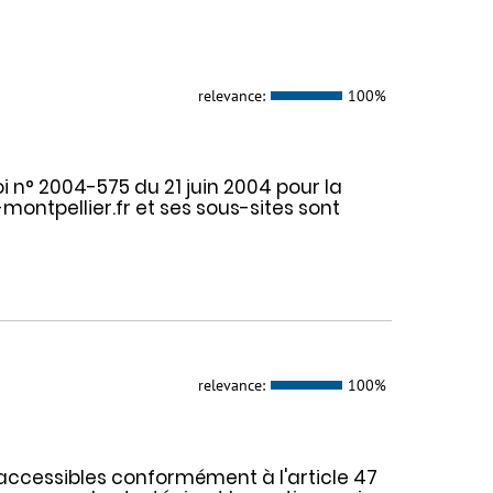
relevance:
100%
oi n° 2004-575 du 21 juin 2004 pour la
ontpellier.fr et ses sous-sites sont
relevance:
100%
 accessibles conformément à l'article 47